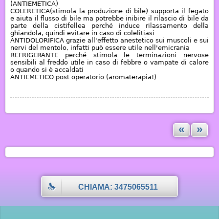
(
ANTIEMETICA)
COLERETICA
(stimola la produzione di bile) supporta il fegato
e aiuta il flusso di bile ma potrebbe inibire il rilascio di bile da
parte della cistifellea perché induce rilassamento della
ghiandola, quindi evitare in caso di colelitiasi
ANTIDOLORIFICA
grazie all'effetto anestetico sui muscoli e sui
nervi del mentolo,
infatti può essere utile nell'emicrania
REFRIGERANTE
perché stimola le terminazioni nervose
sensibili al freddo utile in caso di febbre o vampate di calore
o quando si è accaldati
ANTIEMETICO
post operatorio (aromaterapia!)
«
»
CHIAMA: 3475065511